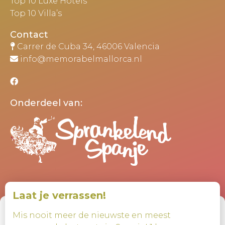
Top 10 Luxe Hotels
Top 10 Villa’s
Contact
Carrer de Cuba 34, 46006 Valencia
info@memorabelmallorca.nl
Onderdeel van:
Laat je verrassen!
Beheer toestemming
Mis nooit meer de nieuwste en meest