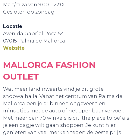
Ma t/m za van 9:00 – 22:00
Gesloten op zondag
Locatie
Avenida Gabriel Roca 54
07015 Palma de Mallorca
Website
MALLORCA FASHION
OUTLET
GA UIT!
Wat meer landinwaarts vind je dit grote
shopwalhalla. Vanaf het centrum van Palma de
Mallorca ben je er binnen ongeveer tien
minuutjes met de auto of het openbaar vervoer.
Met meer dan 70 winkels is dit ‘the place to be’ als
je een dagje wilt gaan shoppen. Je kunt hier
genieten van veel merken tegen de beste prijs.