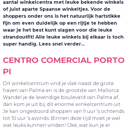
aantal winkelcentra met leuke bekende winkels
of juist aparte Spaanse winkeltjes. Voor de
shoppers onder ons is het natuurlijk hartstikke
fijn om even duidelijk op een rijtje te hebben
waar je het best kunt slagen voor die leuke
TOURS
strandoutfit! Alle leuke winkels bij elkaar is toch
super handig. Lees snel verder…
CENTRO COMERCIAL PORTO
PI
Dit winkelcentrum vind je vlak naast de grote
haven van Palma en is de grootste van Mallorca.
Wandel je de levendige boulevard van Palma af,
dan kom je uit bij dit enorme winkelcentrum uit.
Je kan ongestoord shoppen van 9 uur ‘s ochtends
tot 10 uur ‘s avonds. Binnen deze tijd moet je wel
wat leuks kunnen vinden! Oké, wat kun je er