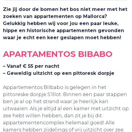
Zie jij door de bomen het bos niet meer met het
zoeken van appartementen op Mallorca?
Gelukkig hebben wij voor jou een paar leuke,
hippe en historische appartementen gevonden
waar je echt een keer geslapen moet hebben!
APARTAMENTOS BIBABO
– Vanaf € 55 per nacht
– Geweldig uitzicht op een pittoresk dorpje
TOURS
Appartementos Bilbabo is gelegen in het
pittoreske dorpje S’Illot. Binnen een paar stappen
ben je al op het strand waar je heerlijk kan
uitwaaien. Als je altijd al een kamer met uitzicht op
zee hebt willen hebben, dan zit je bij dit
appartementencomplex helemaal goed! Alle
kamers hebben zijdelings of vrij uitzicht over zee.