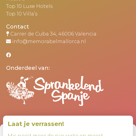
Top 10 Luxe Hotels
Top 10 Villa’s
Contact
Carrer de Cuba 34, 46006 Valencia
info@memorabelmallorca.nl
Onderdeel van:
Laat je verrassen!
Beheer toestemming
Mis nooit meer de nieuwste en meest