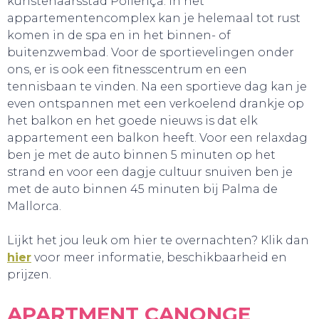
kunstenaarsstad Pollença. In het
appartementencomplex kan je helemaal tot rust
komen in de spa en in het binnen- of
buitenzwembad. Voor de sportievelingen onder
ons, er is ook een fitnesscentrum en een
tennisbaan te vinden. Na een sportieve dag kan je
even ontspannen met een verkoelend drankje op
het balkon en het goede nieuws is dat elk
appartement een balkon heeft. Voor een relaxdag
ben je met de auto binnen 5 minuten op het
SNUIF CULTUUR!
strand en voor een dagje cultuur snuiven ben je
met de auto binnen 45 minuten bij Palma de
Mallorca.
Lijkt het jou leuk om hier te overnachten? Klik dan
hier
voor meer informatie, beschikbaarheid en
prijzen.
APARTMENT CANONGE