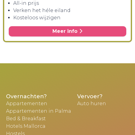
All-in prijs
Verken het héle eiland
Kosteloos wijzigen
Meer info
Overnachten?
Vervoer?
Appartementen
Auto huren
Appartementen in Palma
Bed & Breakfast
Hotels Mallorca
Hostels