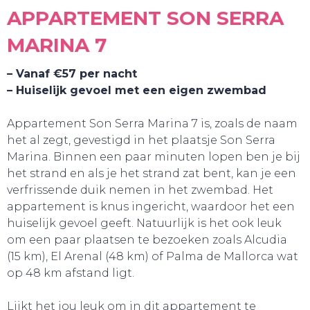
APPARTEMENT SON SERRA
MARINA 7
– Vanaf €57 per nacht
– Huiselijk gevoel met een eigen zwembad
Appartement Son Serra Marina 7 is, zoals de naam
BELEEF!
het al zegt, gevestigd in het plaatsje Son Serra
Marina. Binnen een paar minuten lopen ben je bij
het strand en als je het strand zat bent, kan je een
verfrissende duik nemen in het zwembad. Het
appartement is knus ingericht, waardoor het een
huiselijk gevoel geeft. Natuurlijk is het ook leuk
om een paar plaatsen te bezoeken zoals Alcudia
(15 km), El Arenal (48 km) of Palma de Mallorca wat
op 48 km afstand ligt.
Lijkt het jou leuk om in dit appartement te