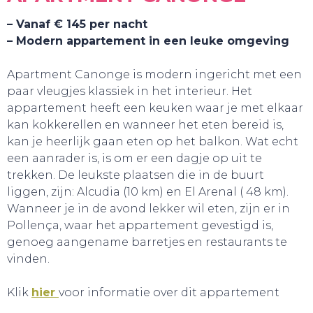
– Vanaf € 145 per nacht
– Modern appartement in een leuke omgeving
Apartment Canonge is modern ingericht met een
paar vleugjes klassiek in het interieur. Het
appartement heeft een keuken waar je met elkaar
kan kokkerellen en wanneer het eten bereid is,
kan je heerlijk gaan eten op het balkon. Wat echt
GA UIT!
een aanrader is, is om er een dagje op uit te
trekken. De leukste plaatsen die in de buurt
liggen, zijn: Alcudia (10 km) en El Arenal ( 48 km).
Wanneer je in de avond lekker wil eten, zijn er in
Pollença, waar het appartement gevestigd is,
genoeg aangename barretjes en restaurants te
vinden.
Klik
hier
voor informatie over dit appartement