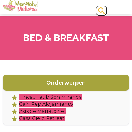
BED & BREAKFAST
HOME
Onderwerpen
Fincaurlaub Son Miranda
Ca’n Pep Alojamiento
Asis de Marratxinet
Casa Cielo Retreat