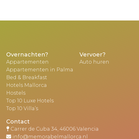
Overnachten?
Vervoer?
Appartementen
Auto huren
Appartementen in Palma
Bed & Breakfast
Hotels Mallorca
Hostels
Top 10 Luxe Hotels
Top 10 Villa’s
Contact
Carrer de Cuba 34, 46006 Valencia
info@memorabelmallorca.nl