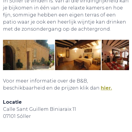
in Sóller te vinden is. Van al die vindingrijkheid kan
je bijkomen in één van de relaxte kamers en hoe
fijn, sommige hebben een eigen terras of een
patio waar je ook een heerlijk wijntje kan drinken
met de zonsondergang op de achtergrond.
Voor meer informatie over de B&B,
beschikbaarheid en de prijzen klik dan
hier.
Locatie
CONTACT
Calle Sant Guillem Biniaraix 11
07101 Sóller