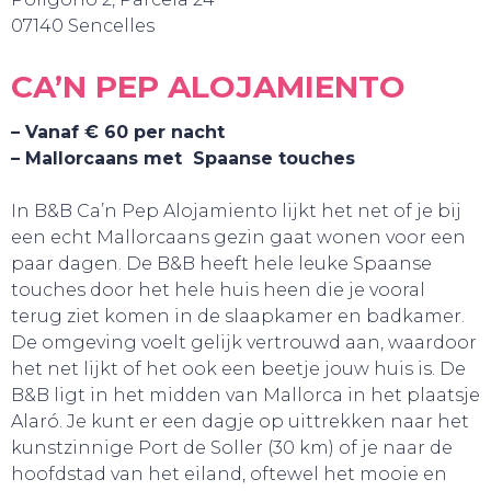
07140 Sencelles
CA’N PEP ALOJAMIENTO
– Vanaf € 60 per nacht
– Mallorcaans met Spaanse touches
In B&B Ca’n Pep Alojamiento lijkt het net of je bij
een echt Mallorcaans gezin gaat wonen voor een
paar dagen. De B&B heeft hele leuke Spaanse
touches door het hele huis heen die je vooral
terug ziet komen in de slaapkamer en badkamer.
De omgeving voelt gelijk vertrouwd aan, waardoor
SNUIF CULTUUR!
het net lijkt of het ook een beetje jouw huis is. De
B&B ligt in het midden van Mallorca in het plaatsje
Alaró. Je kunt er een dagje op uittrekken naar het
kunstzinnige Port de Soller (30 km) of je naar de
hoofdstad van het eiland, oftewel het mooie en