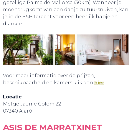
gezellige Palma de Mallorca (30km). Wanneer je
moe terugkomt van een dagje cultuursnuiven, kan
je in de B&B terecht voor een heerlijk hapje en
drankje.
Voor meer informatie over de prijzen,
beschikbaarheid en kamers klik dan
hier
.
GA UIT!
Locatie
Metge Jaume Colom 22
07340 Alaró
ASIS DE MARRATXINET