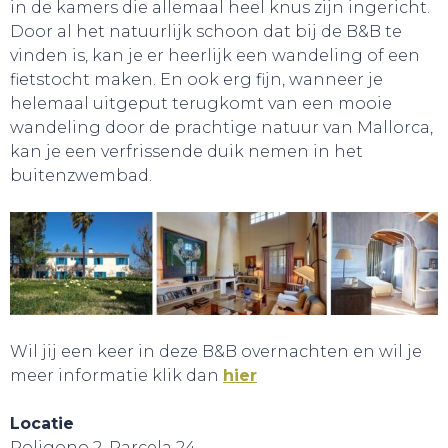
in de kamers die allemaal heel knus zijn ingericht.
Door al het natuurlijk schoon dat bij de B&B te
vinden is, kan je er heerlijk een wandeling of een
fietstocht maken. En ook erg fijn, wanneer je
helemaal uitgeput terugkomt van een mooie
wandeling door de prachtige natuur van Mallorca,
kan je een verfrissende duik nemen in het
buitenzwembad.
SLAAP LEKKER!
Wil jij een keer in deze B&B overnachten en wil je
meer informatie klik dan
hier
Locatie
Poligono 2, Parcela 24