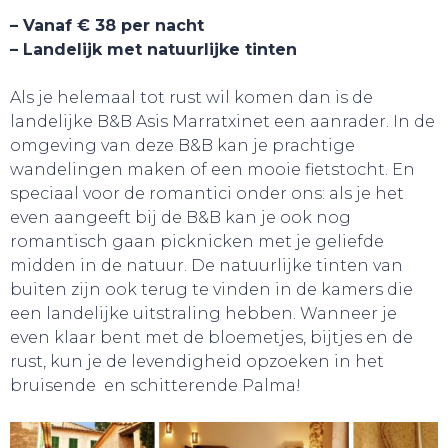
– Vanaf € 38 per nacht
– Landelijk met natuurlijke tinten
Als je helemaal tot rust wil komen dan is de
landelijke B&B Asis Marratxinet een aanrader. In de
omgeving van deze B&B kan je prachtige
wandelingen maken of een mooie fietstocht. En
speciaal voor de romantici onder ons: als je het
even aangeeft bij de B&B kan je ook nog
romantisch gaan picknicken met je geliefde
midden in de natuur. De natuurlijke tinten van
buiten zijn ook terug te vinden in de kamers die
een landelijke uitstraling hebben. Wanneer je
even klaar bent met de bloemetjes, bijtjes en de
BELEEF!
rust, kun je de levendigheid opzoeken in het
bruisende en schitterende Palma!