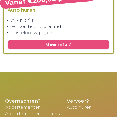
Auto huren
All-in prijs
Verken het héle eiland
Kosteloos wijzigen
Meer info
Overnachten?
Vervoer?
Appartementen
Auto huren
Appartementen in Palma