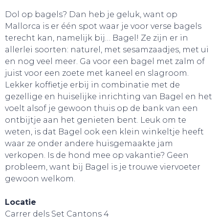
Dol op bagels? Dan heb je geluk, want op
Mallorca is er één spot waar je voor verse bagels
terecht kan, namelijk bij… Bagel! Ze zijn er in
allerlei soorten: naturel, met sesamzaadjes, met ui
en nog veel meer. Ga voor een bagel met zalm of
juist voor een zoete met kaneel en slagroom.
Lekker koffietje erbij in combinatie met de
gezellige en huiselijke inrichting van Bagel en het
HANDIG!
voelt alsof je gewoon thuis op de bank van een
ontbijtje aan het genieten bent. Leuk om te
weten, is dat Bagel ook een klein winkeltje heeft
waar ze onder andere huisgemaakte jam
verkopen. Is de hond mee op vakantie? Geen
probleem, want bij Bagel is je trouwe viervoeter
gewoon welkom.
Locatie
Carrer dels Set Cantons 4