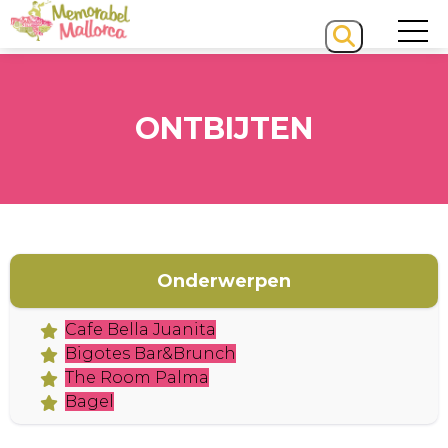
ONTBIJTEN
HOME
Onderwerpen
Cafe Bella Juanita
Bigotes Bar&Brunch
The Room Palma
Bagel