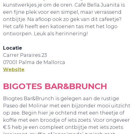
kunstwerkjes je om de oren. Cafe Bella Juanita is
een fijne plek voor een simpel, maar verrassend
ontbijtje. Na afloop ook zo gek van dit cafeetje?
Het café heeft een katoenen tas met het logo
ontworpen. Leuk als herinnering!
Locatie
Carrer Paraires 23
07001 Palma de Mallorca
Website
SLAAP LEKKER!
BIGOTES BAR&BRUNCH
Biogtes Bar&Brunch is gelegen aan de rustige
Paseo del Molinar met een bijzonder mooi uitzicht
op zee. Begin hier je ochtend met een theetje of
koffie met een broodje of iets zoets. Voor ongeveer
€ 5 heb je een compleet ontbijtje met iets zoets