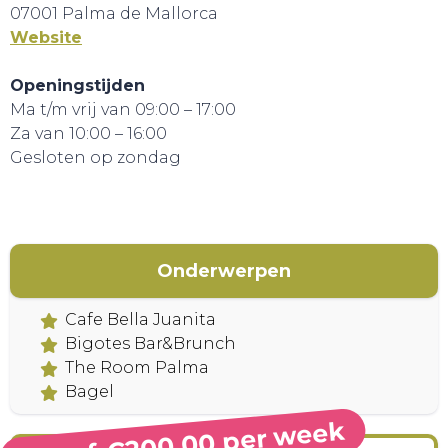
07001 Palma de Mallorca
Website
Openingstijden
Ma t/m vrij van 09:00 – 17:00
Za van 10:00 – 16:00
Gesloten op zondag
CONTACT
Onderwerpen
Cafe Bella Juanita
Bigotes Bar&Brunch
The Room Palma
Bagel
Vanaf €200,00 per week