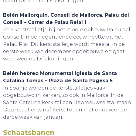
staan tot en met Driekoningen.
Belén Mallorquin. Consell de Mallorca. Palau del
Consell – Carrer de Palau Reial 1
GA UIT!
Een kerststalletje bij het mooie gebouw Palau del
Consell. In de negentiende eeuw heette dit het
Palau Rial. Dit kerststalletje wordt meestal in de
eerste week van december opgebouwd en gaat
weer weg na Driekoningen.
Belén hebreo Monumental Iglesia de Santa
Catalina Tomàs – Plaza de Santa Pagesa 5
In Spanje worden de kerststalletjes vaak
opgebouwd in kerken, zo ook in Mallorca. In de
Santa Catalina kerk zal een Hebreeuwse stal staan.
Deze staat er vanaf Kerst tot en met ongeveer de
derde week van januari.
Schaatsbanen