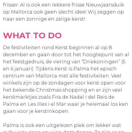
frisser. Al is ook een lekkere frisse Nieuwjaarsduik
op Mallorca ook geen slecht idee! Wij zeggen op
naar een zonnige en zalige kerst!
WHAT TO DO
De festiviteiten rond Kerst beginnen al op 8
december en gaan door tot het hoogtepunt van al
het feestgedruis, de viering van “Driekoningen” (5
en 6 januari). Tijdens Kerst is Palma het episch
centrum van Mallorca met alle festiviteiten. Veel
winkels zijn op de zondagen voor kerst open voor
het bekende Christmas shopping en er zijn veel
kerstmarktjes zoals Fira de Nadal i del Reis de
Palma en Les Illes i el Mar waar je helemaal los kan
gaan voor je kerstinkopen.
SLAAP LEKKER!
Palma is ook een uitgelezen plek om lekker wat