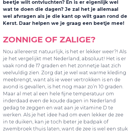
beetje wilt ontvluchten? En is er eigenlijk wel
wat te doen die dagen? Je zal het je allemaal
wel afvragen als je die kant op wilt gaan rond de
Kerst. Daar helpen we je graag een beetje mee!
ZONNIGE OF ZALIGE?
Nou allereerst natuurlijk, is het er lekker weer?! Als
je het vergelijkt met Nederland, absoluut! Het is er
vaak rond de 17 graden en het zonnetje laat zich
veelvuldig zien. Zorg dat je wel wat warme kleding
meebrengt, want als ie weer vertrokken is en de
avond is gevallen, is het nog maar zo’n 10 graden.
Maar al met al een hele fijne temperatuur om
inderdaad even de koude dagen in Nederland
TOURS
gedag te zeggen en wat aan je vitamine D te
werken. Als je het idee had om even lekker de zee
in te duiken, kan je toch beter je badpak of
zwembroek thuis laten, want de zee is wel een stuk