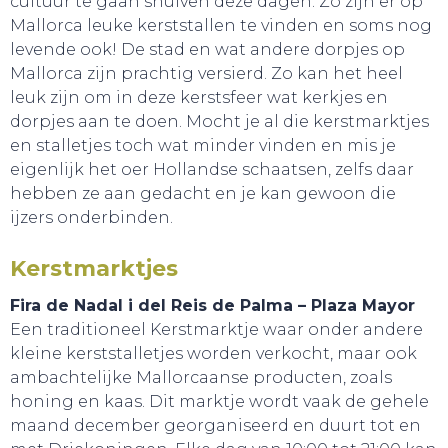
cultuur te gaan snuiven deze dagen. Zo zijn er op
Mallorca leuke kerststallen te vinden en soms nog
levende ook! De stad en wat andere dorpjes op
Mallorca zijn prachtig versierd. Zo kan het heel
leuk zijn om in deze kerstsfeer wat kerkjes en
dorpjes aan te doen. Mocht je al die kerstmarktjes
en stalletjes toch wat minder vinden en mis je
eigenlijk het oer Hollandse schaatsen, zelfs daar
hebben ze aan gedacht en je kan gewoon die
ijzers onderbinden.
Kerstmarktjes
Fira de Nadal i del Reis de Palma – Plaza Mayor
Een traditioneel Kerstmarktje waar onder andere
kleine kerststalletjes worden verkocht, maar ook
ambachtelijke Mallorcaanse producten, zoals
honing en kaas. Dit marktje wordt vaak de gehele
maand december georganiseerd en duurt tot en