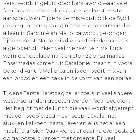
Kerst wordt ingeluid door Kerstavond waar vele
families naar de kerk gaan om de kerst mis te
aanschouwen. Tijdens de mis wordt ook de Sybil
gezongen, een gezang uit de middeleeuwen die
alleen in Sardinië en Mallorca wordt gezongen
tijdens Kerst. Na de mis die rond middernacht is
afgelopen, drinken veel mensen van Mallorca
warme chocolademelk en eten ze ensaimadas.
HANDIG!
Ensaimadas komen uit Catalonië, maar zijn vooral
bekend vanuit Mallorca en is een soort mix van
een brood en een cake in de vorm van een spiraal.
Tijdens Eerste Kerstdag zal er zoals in veel andere
westerse landen gegeten worden. Veel gegeten.
Het begint met de lunch die vaak wordt afgetrapt
met een soepie, zeg maar soep. Gevuld met
stukken kalkoen, pasta, lever en ei is het al een
maaltijd ansich. Vaak wordt er daarna overgestapt
op geroosterd varken met groente. Bij veel