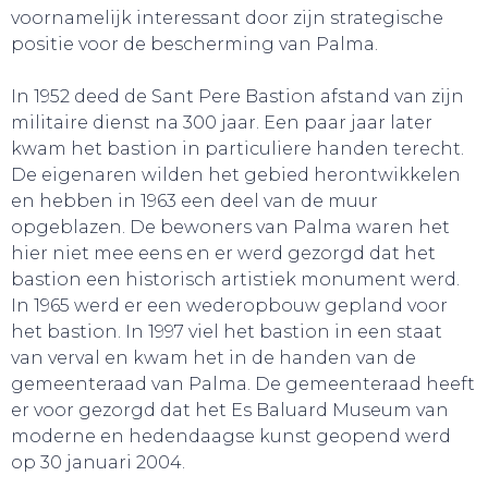
voornamelijk interessant door zijn strategische
positie voor de bescherming van Palma.
In 1952 deed de Sant Pere Bastion afstand van zijn
militaire dienst na 300 jaar. Een paar jaar later
kwam het bastion in particuliere handen terecht.
De eigenaren wilden het gebied herontwikkelen
en hebben in 1963 een deel van de muur
opgeblazen. De bewoners van Palma waren het
hier niet mee eens en er werd gezorgd dat het
bastion een historisch artistiek monument werd.
In 1965 werd er een wederopbouw gepland voor
het bastion. In 1997 viel het bastion in een staat
van verval en kwam het in de handen van de
gemeenteraad van Palma. De gemeenteraad heeft
er voor gezorgd dat het Es Baluard Museum van
moderne en hedendaagse kunst geopend werd
op 30 januari 2004.
SLAAP LEKKER!