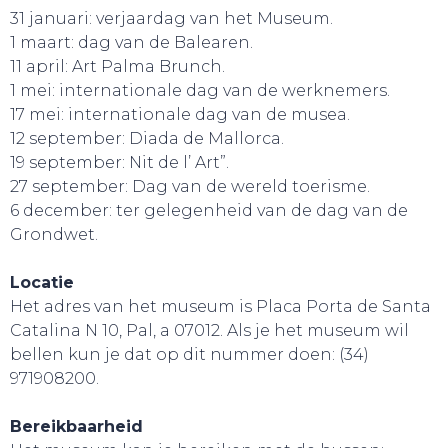
31 januari: verjaardag van het Museum.
1 maart: dag van de Balearen.
11 april: Art Palma Brunch.
1 mei: internationale dag van de werknemers.
17 mei: internationale dag van de musea.
12 september: Diada de Mallorca.
19 september: Nit de l’ Art”.
27 september: Dag van de wereld toerisme.
6 december: ter gelegenheid van de dag van de
Grondwet.
Locatie
Het adres van het museum is Placa Porta de Santa
Catalina N 10, Pal, a 07012. Als je het museum wil
CONTACT
bellen kun je dat op dit nummer doen: (34)
971908200.
Bereikbaarheid