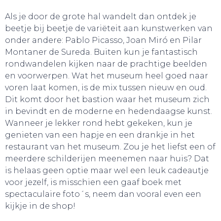
Als je door de grote hal wandelt dan ontdek je
beetje bij beetje de variëteit aan kunstwerken van
SNUIF CULTUUR!
onder andere: Pablo Picasso, Joan Miró en Pilar
Montaner de Sureda. Buiten kun je fantastisch
rondwandelen kijken naar de prachtige beelden
en voorwerpen. Wat het museum heel goed naar
voren laat komen, is de mix tussen nieuw en oud.
Dit komt door het bastion waar het museum zich
in bevindt en de moderne en hedendaagse kunst.
Wanneer je lekker rond hebt gekeken, kun je
genieten van een hapje en een drankje in het
restaurant van het museum. Zou je het liefst een of
meerdere schilderijen meenemen naar huis? Dat
is helaas geen optie maar wel een leuk cadeautje
voor jezelf, is misschien een gaaf boek met
spectaculaire foto´s, neem dan vooral even een
kijkje in de shop!