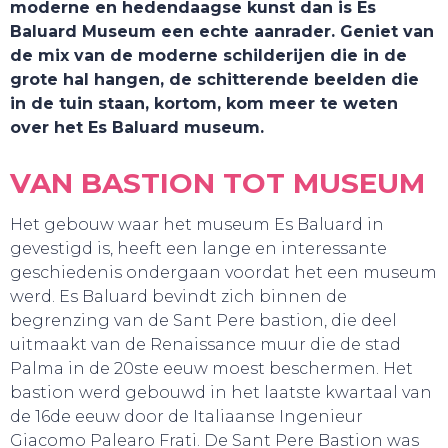
moderne en hedendaagse kunst dan is Es
Baluard Museum een echte aanrader. Geniet van
de mix van de moderne schilderijen die in de
grote hal hangen, de schitterende beelden die
in de tuin staan, kortom, kom meer te weten
over het Es Baluard museum.
VAN BASTION TOT MUSEUM
Het gebouw waar het museum Es Baluard in
gevestigd is, heeft een lange en interessante
geschiedenis ondergaan voordat het een museum
werd. Es Baluard bevindt zich binnen de
begrenzing van de Sant Pere bastion, die deel
uitmaakt van de Renaissance muur die de stad
Palma in de 20ste eeuw moest beschermen. Het
TOURS
bastion werd gebouwd in het laatste kwartaal van
de 16de eeuw door de Italiaanse Ingenieur
Giacomo Palearo Frati. De Sant Pere Bastion was