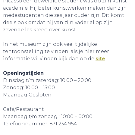
Picasso een geweldige student was op zijn kunst
academie. Hij beter kunstwerken maken dan zijn
medestudenten die zes jaar ouder zijn. Dit komt
deels ook omdat hij van zijn vader al op zijn
zevende les kreeg over kunst.
In het museum zijn ook veel tijdelijke
tentoonstelling te vinden, als je hier meer
informatie wil vinden kijk dan op de
site
.
BELEEF!
Openingstijden
Dinsdag t/m zaterdag: 10:00 – 20:00
Zondag: 10:00 – 15:00
Maandag Gesloten
Café/Restaurant
Maandag t/m zondag : 10:00 – 00:00
Telefoonnummer: 871 234 954