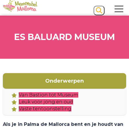
ES BALUARD MUSEUM
Onderwerpen
HOME
Van Bastion tot Museum
Leuk voor jong en oud
Vaste tentoonstelling
Als je in Palma de Mallorca bent en je houdt van