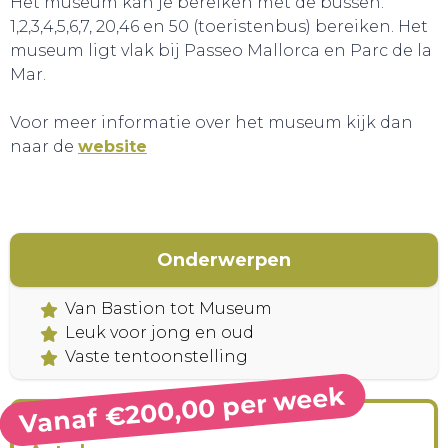
Het museum kan je bereiken met de bussen:
1,2,3,4,5,6,7, 20,46 en 50 (toeristenbus) bereiken. Het
museum ligt vlak bij Passeo Mallorca en Parc de la
Mar.
Voor meer informatie over het museum kijk dan
naar de
website
Onderwerpen
Van Bastion tot Museum
Leuk voor jong en oud
Vaste tentoonstelling
Vanaf €200,00 per week