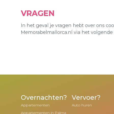
VRAGEN
In het geval je vragen hebt over ons c
Memorabelmallorca.nl via het volgende
Overnachten?
Vervoer?
Appartementen
Auto huren
Appartementen in Palma