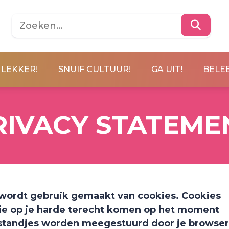
 LEKKER!
SNUIF CULTUUR!
GA UIT!
BELEE
RIVACY STATEME
wordt gebruik gemaakt van cookies. Cookies
 die op je harde terecht komen op het moment
estandjes worden meegestuurd door je browser