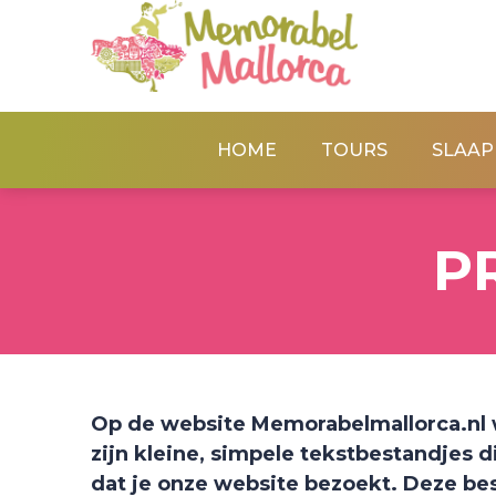
HOME
TOURS
SLAAP
P
Op de website Memorabelmallorca.nl 
zijn kleine, simpele tekstbestandjes
dat je onze website bezoekt. Deze b