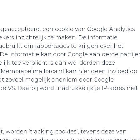
 geaccepteerd, een cookie van Google Analytics
kers inzichtelijk te maken. De informatie
gebruikt om rapportages te krijgen over het
 De informatie kan door Google aan derde partije
lijk toe verplicht is dan wel derden deze
 Memorabelmallorca.nl kan hier geen invloed op
dt zoveel mogelijk anoniem door Google
e VS. Daarbij wordt nadrukkelijk je IP-adres niet
t, worden ‘tracking cookies’, tevens deze van