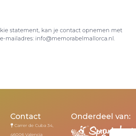
ookie statement, kan je contact opnemen met
 e-mailadres: info@memorabelmallorca.nl.
Contact
Onderdeel van:
Carrer de Cuba 34,
46006 Valencia