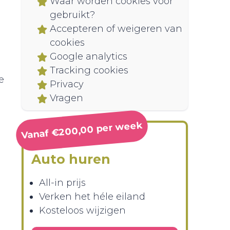
Waar worden cookies voor
gebruikt?
Accepteren of weigeren van
cookies
Google analytics
Tracking cookies
e
Privacy
Vragen
Vanaf €200,00 per week
Auto huren
All-in prijs
Verken het héle eiland
Kosteloos wijzigen