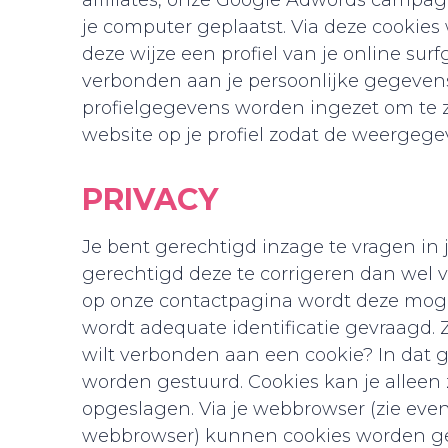
affiliates, onze Google Adwords campag
je computer geplaatst. Via deze cooki
deze wijze een profiel van je online sur
verbonden aan je persoonlijke gegevens 
profielgegevens worden ingezet om te
website op je profiel zodat de weergegev
PRIVACY
Je bent gerechtigd inzage te vragen in 
gerechtigd deze te corrigeren dan wel v
op onze contactpagina wordt deze moge
wordt adequate identificatie gevraagd. 
wilt verbonden aan een cookie? In dat 
worden gestuurd. Cookies kan je alleen 
opgeslagen. Via je webbrowser (zie eve
webbrowser) kunnen cookies worden ge