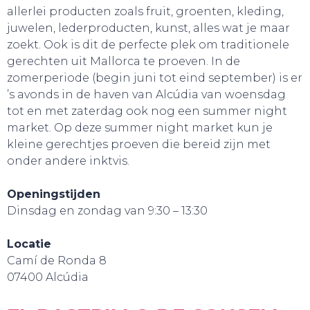
allerlei producten zoals fruit, groenten, kleding,
TOURS
juwelen, lederproducten, kunst, alles wat je maar
zoekt. Ook is dit de perfecte plek om traditionele
gerechten uit Mallorca te proeven. In de
zomerperiode (begin juni tot eind september) is er
’s avonds in de haven van Alcúdia van woensdag
tot en met zaterdag ook nog een summer night
market. Op deze summer night market kun je
kleine gerechtjes proeven die bereid zijn met
onder andere inktvis.
Openingstijden
Dinsdag en zondag van 9:30 – 13:30
Locatie
Camí de Ronda 8
07400 Alcúdia