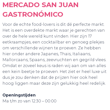
MERCADO SAN JUAN
GASTRONÓMICO
Voor de echte food-lovers is dit dé perfecte markt.
Het is een overdekte markt waar je gerechten van
over de hele wereld kunt vinden. Hier zijn 17
BELEEF!
eetkraampjes, een cocktailbar en genoeg plekjes
om verschillende wijnen te proeven. Ze hebben
hier onder andere Japanes, Thais, Italiaans,
Mallorcaans, Spaans, zeevruchten en gegrild vlees.
Omdat er zoveel keus is raden wij aan om van alles
een kein beetje te proeven. Het ziet er heel luxe uit
dus je zou denken dat de prijzen hier ook heel
hoog liggen maar deze zijn gelukkig heel redelijk.
Openingstijden
Ma t/m zo van 12:30 – 00:00