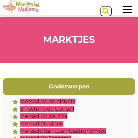
MARKTJES
Onderwerpen
Mercadillo de Alcúdia
HOME
El rastrillo de Consell
Mercadillo de Inca
Mercadillo Sineu
Mercado San Juan Gastronómico