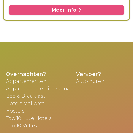
Meer info
Overnachten?
Vervoer?
Appartementen
Auto huren
Appartementen in Palma
Bed & Breakfast
Hotels Mallorca
Hostels
Top 10 Luxe Hotels
Top 10 Villa’s