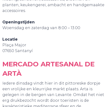
planten, keukengerei, ambacht en handgemaakte
accessoires.
Openingstijden
Woensdag en zaterdag van 8:00 – 13:00
Locatie
Plaça Major
07650 Santanyí
MERCADO ARTESANAL DE
ARTÀ
Iedere dinsdag vindt hier in dit pittoreske dorpje
een vrolijke en kleurrijke markt plaats. Arta is
gelegen in de bergen van Levante. Omdat het niet
erg drukbezocht wordt door toeristen is de
CONTACT
karakteristieke mediterrane sfeer en de