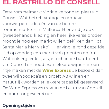
EL RASTRILLO DE CONSELL
Deze rommelmarkt vindt elke zondag plaats in
Consell. Wat betreft vintage en antieke
voorwerpen is dit één van de betere
rommelmarkten in Mallorca. Hier vind je ook
(tweedehands) kleding en heerlijke verse broden.
Mocht je nog een markt willen bekijken dan ligt
SLAAP LEKKER!
Santa Maria hier vlakbij. Hier vind je rond dezelfde
tijd op zondag een markt vol groenten en fruit.
Wat ook erg leuk is, als je toch in de buurt bent
van Consell en houdt van lekkere wijnen, is een
ritje maken met de
Wine Express
. Je bezoekt dan
twee wijnbodega’s en proeft 7-8 wijnen en
natuurlijk worden er lekkere tapas bij geserveerd.
De Wine Express vertrekt in de buurt van Consell
en duurt ongeveer 4 uur.
Openingstijden