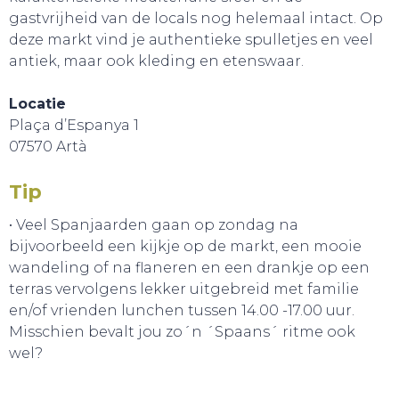
gastvrijheid van de locals nog helemaal intact. Op
deze markt vind je authentieke spulletjes en veel
antiek, maar ook kleding en etenswaar.
Locatie
Plaça d’Espanya 1
07570 Artà
Tip
• Veel Spanjaarden gaan op zondag na
bijvoorbeeld een kijkje op de markt, een mooie
wandeling of na flaneren en een drankje op een
terras vervolgens lekker uitgebreid met familie
en/of vrienden lunchen tussen 14.00 -17.00 uur.
Misschien bevalt jou zo´n ´Spaans´ ritme ook
wel?