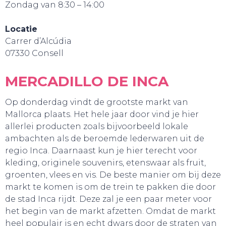
Zondag van 8:30 – 14:00
Locatie
Carrer d’Alcúdia
07330 Consell
MERCADILLO DE INCA
Op donderdag vindt de grootste markt van
Mallorca plaats. Het hele jaar door vind je hier
allerlei producten zoals bijvoorbeeld lokale
ambachten als de beroemde lederwaren uit de
regio Inca. Daarnaast kun je hier terecht voor
SNUIF CULTUUR!
kleding, originele souvenirs, etenswaar als fruit,
groenten, vlees en vis. De beste manier om bij deze
markt te komen is om de trein te pakken die door
de stad Inca rijdt. Deze zal je een paar meter voor
het begin van de markt afzetten. Omdat de markt
heel populair is en echt dwars door de straten van