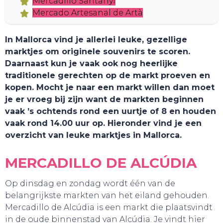
Mercadillo Santanyi
Mercado Artesanal de Artà
In Mallorca vind je allerlei leuke, gezellige
marktjes om originele souvenirs te scoren.
Daarnaast kun je vaak ook nog heerlijke
traditionele gerechten op de markt proeven en
kopen. Mocht je naar een markt willen dan moet
je er vroeg bij zijn want de markten beginnen
vaak ’s ochtends rond een uurtje of 8 en houden
vaak rond 14.00 uur op. Hieronder vind je een
overzicht van leuke marktjes in Mallorca.
MERCADILLO DE ALCÚDIA
Op dinsdag en zondag wordt één van de
belangrijkste markten van het eiland gehouden.
Mercadillo de Alcúdia is een markt die plaatsvindt
in de oude binnenstad van Alcúdia. Je vindt hier