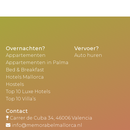
Overnachten?
Vervoer?
Appartementen
Auto huren
Appartementen in Palma
Bed & Breakfast
Hotels Mallorca
Hostels
Top 10 Luxe Hotels
Top 10 Villa’s
Contact
Carrer de Cuba 34, 46006 Valencia
info@memorabelmallorca.nl