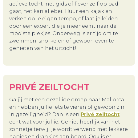
actieve tocht met gids of liever zelf op pad
gaat, het kan allebei! Huur een kajak en
verken op je eigen tempo, of laat je leiden
door een expert die je meeneemt naar de
SLAAP LEKKER!
mooiste plekjes. Onderweg is er tijd om te
zwemmen, snorkelen of gewoon even te
genieten van het uitzicht!
PRIVÉ ZEILTOCHT
Ga jij met een gezellige groep naar Mallorca
en hebben jullie iets te vieren of gewoon zin
in gezelligheid? Dan is een
Privé zeiltocht
echt wat voor jullie! Geniet heerlijk van het
zonnetje terwijl je wordt verwend met lekkere
hapjes en drankjes aan boord. Ook is er