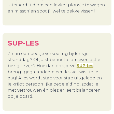
uiteraard tijd om een lekker plonsje te wagen
SNUIF CULTUUR!
en misschien spot jij wel te gekke vissen!
SUP-LES
Zin in een beetje verkoeling tijdens je
stranddag? Of juist behoefte om even actief
bezig te zijn? Hoe dan ook, deze
SUP-les
brengt gegarandeerd een leuke twist in je
dag! Alles wordt stap voor stap uitgelegd en
je krijgt persoonlijke begeleiding, zodat je
met vertrouwen én plezier leert balanceren
op je board.
GA UIT!