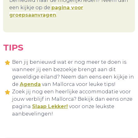
Benieuwd naar de mogelijkheden? Neem dan
een kijkje op de
pagina voor
groepsaanvragen
.
TIPS
Ben jij benieuwd wat er nog meer te doen is
wanneer jij een bezoekje brengt aan dit
geweldige eiland? Neem dan eens een kijkje in
HANDIG!
de
Agenda
van Mallorca voor leuke tips!
Zoek jij nog een heerlijke accommodatie voor
jouw verblijf in Mallorca? Bekijk dan eens onze
pagina
Slaap Lekker!
voor onze leukste
aanbevelingen!