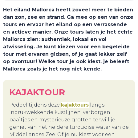
Het eiland Mallorca heeft zoveel meer te bieden
dan zon, zee en strand. Ga mee op een van onze
tours en ervaar het eiland op een verrassende
en actieve manier. Onze tours laten je het échte
Mallorca zien: authentiek, lokaal en vol
afwisseling. Je kunt kiezen voor een begeleide
TOURS
tour met ervaren gidsen, of je gaat lekker zelf
op avontuur! Welke tour je ook kiest, je beleeft
Mallorca zoals je het nog niet kende.
KAJAKTOUR
Peddel tijdens deze
kajaktours
langs
indrukwekkende kustlijnen, verborgen
baaitjes en mysterieuze grotten terwijl je
geniet van het heldere turquoise water van de
Middellandse Zee. Of je nu kiest voor een