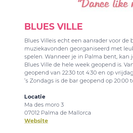
BLUES VILLE
Blues Villeis echt een aanrader voor de 
muziekavonden georganiseerd met leuk
spelen. Wanneer je in Palma bent, kan
Blues Ville de hele week geopend is. V
geopend van 22:30 tot 4:30 en op vrijdag
’s Zondags is de bar geopend op 20:00 to
Locatie
Ma des moro 3
07012 Palma de Mallorca
Website