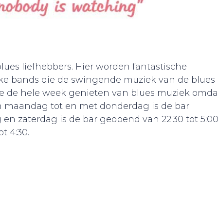
blues liefhebbers. Hier worden fantastische
e bands die de swingende muziek van de blues
 je de hele week genieten van blues muziek omda
an maandag tot en met donderdag is de bar
 en zaterdag is de bar geopend van 22:30 tot 5:00
t 4:30.