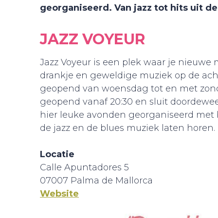
georganiseerd. Van jazz tot hits uit de
JAZZ VOYEUR
Jazz Voyeur is een plek waar je nieuw
drankje en geweldige muziek op de ach
geopend van woensdag tot en met zondag
geopend vanaf 20:30 en sluit doordewe
hier leuke avonden georganiseerd met b
de jazz en de blues muziek laten horen.
Locatie
Calle Apuntadores 5
07007 Palma de Mallorca
Website