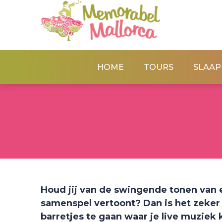
HOME
TOURS
SLAAP
Houd jij van de swingende tonen van 
samenspel vertoont? Dan is het zeke
barretjes te gaan waar je live muziek