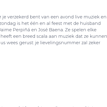
r je verzekerd bent van een avond live muziek en
zondag is het één en al feest met de huisband
ime Perpiñá en José Baena. Ze spelen elke
d heeft een breed scala aan muziek dat ze kunne
 dus wees gerust: je lievelingsnummer zal zeker