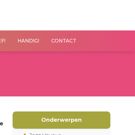
F!
HANDIG!
CONTACT
Onderwerpen
de