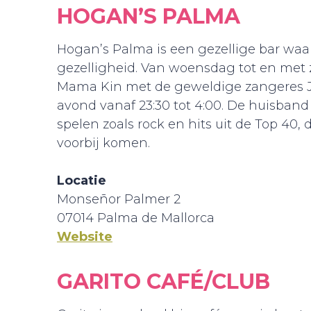
HOGAN’S PALMA
Hogan’s Palma is een gezellige bar waa
gezelligheid. Van woensdag tot en met 
Mama Kin met de geweldige zangeres Ja
avond vanaf 23:30 tot 4:00. De huisban
spelen zoals rock en hits uit de Top 40,
voorbij komen.
Locatie
Monseñor Palmer 2
07014 Palma de Mallorca
Website
GARITO CAFÉ/CLUB