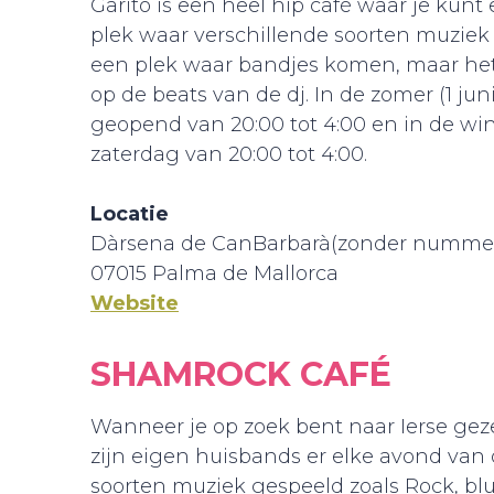
Garito is een heel hip café waar je kun
plek waar verschillende soorten muzie
een plek waar bandjes komen, maar het
op de beats van de dj. In de zomer (1 jun
geopend van 20:00 tot 4:00 en in de wi
zaterdag van 20:00 tot 4:00.
Locatie
Dàrsena de CanBarbarà(zonder numme
07015 Palma de Mallorca
Website
SHAMROCK CAFÉ
Wanneer je op zoek bent naar Ierse gez
zijn eigen huisbands er elke avond van 
soorten muziek gespeeld zoals Rock, blu