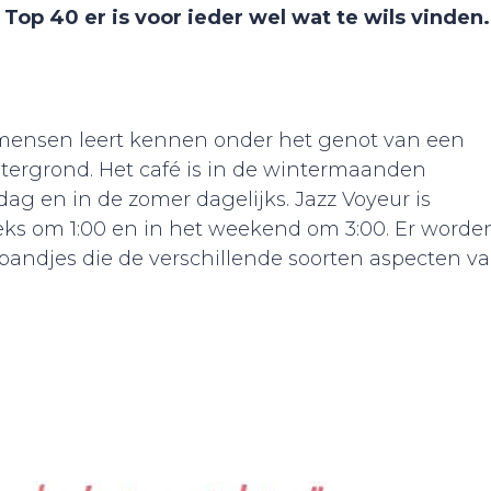
 Top 40 er is voor ieder wel wat te wils vinden.
e mensen leert kennen onder het genot van een
tergrond. Het café is in de wintermaanden
 en in de zomer dagelijks. Jazz Voyeur is
eks om 1:00 en in het weekend om 3:00. Er worde
andjes die de verschillende soorten aspecten v